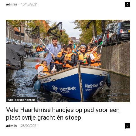
admin
-
15/10/2021
0
Alle persberichten
Vele Haarlemse handjes op pad voor een
plasticvrije gracht èn stoep
admin
-
28/09/2021
0