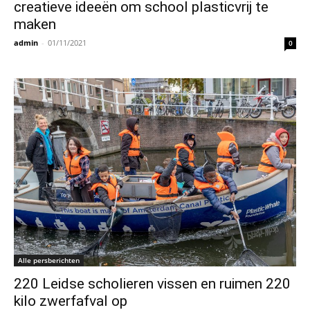
creatieve ideeën om school plasticvrij te
maken
admin
-
01/11/2021
0
Alle persberichten
220 Leidse scholieren vissen en ruimen 220
kilo zwerfafval op