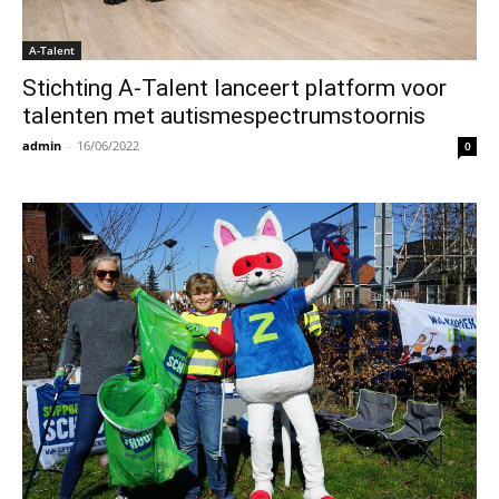
A-Talent
Stichting A-Talent lanceert platform voor
talenten met autismespectrumstoornis
admin
-
16/06/2022
0