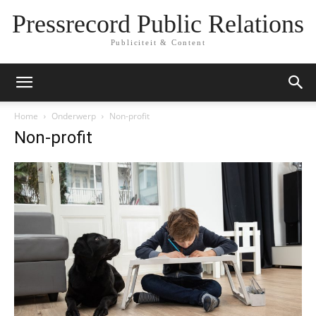
Pressrecord Public Relations
Publiciteit & Content
Home
Onderwerp
Non-profit
Non-profit