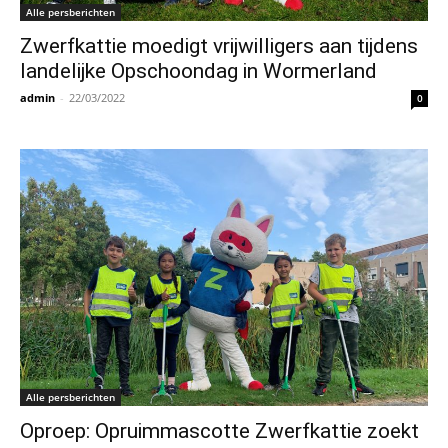
Alle persberichten
Zwerfkattie moedigt vrijwilligers aan tijdens
landelijke Opschoondag in Wormerland
admin
-
22/03/2022
0
Alle persberichten
Oproep: Opruimmascotte Zwerfkattie zoekt