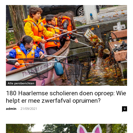
Alle persberichten
180 Haarlemse scholieren doen oproep: Wie
helpt er mee zwerfafval opruimen?
admin
-
21/09/2021
0