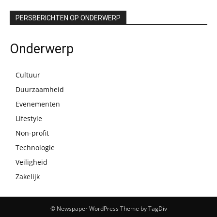
PERSBERICHTEN OP ONDERWERP
Onderwerp
Cultuur
Duurzaamheid
Evenementen
Lifestyle
Non-profit
Technologie
Veiligheid
Zakelijk
© Newspaper WordPress Theme by TagDiv