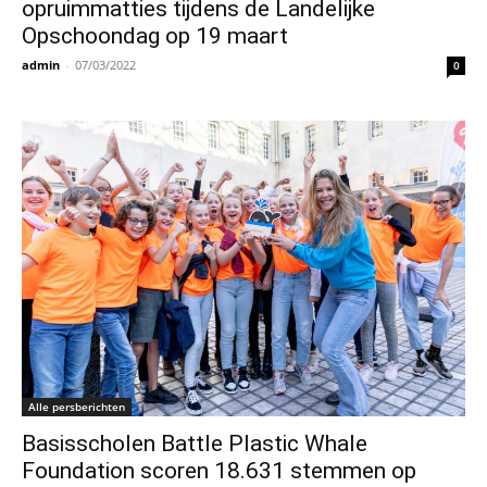
opruimmatties tijdens de Landelijke
Opschoondag op 19 maart
admin
-
07/03/2022
0
Alle persberichten
Basisscholen Battle Plastic Whale
Foundation scoren 18.631 stemmen op