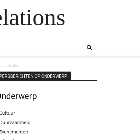
lations
 in oktober
PERSBERICHTEN OP ONDERWERP
Onderwerp
Cultuur
Duurzaamheid
Evenementen