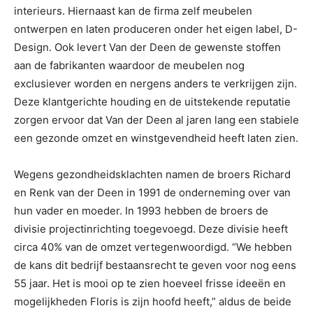
interieurs. Hiernaast kan de firma zelf meubelen
ontwerpen en laten produceren onder het eigen label, D-
Design. Ook levert Van der Deen de gewenste stoffen
aan de fabrikanten waardoor de meubelen nog
exclusiever worden en nergens anders te verkrijgen zijn.
Deze klantgerichte houding en de uitstekende reputatie
zorgen ervoor dat Van der Deen al jaren lang een stabiele
een gezonde omzet en winstgevendheid heeft laten zien.
Wegens gezondheidsklachten namen de broers Richard
en Renk van der Deen in 1991 de onderneming over van
hun vader en moeder. In 1993 hebben de broers de
divisie projectinrichting toegevoegd. Deze divisie heeft
circa 40% van de omzet vertegenwoordigd. “We hebben
de kans dit bedrijf bestaansrecht te geven voor nog eens
55 jaar. Het is mooi op te zien hoeveel frisse ideeën en
mogelijkheden Floris is zijn hoofd heeft,” aldus de beide