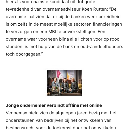
hier als voornaamste kandidaat uit, tot grote
tevredenheid van overnameadviseur Koen Rutten: “De
overname laat zien dat er bij de banken weer bereidheid
is om zelfs in de meest moeilijke sectoren financieringen
te verzorgen en een MBI te bewerkstelligen. Een
overname waar voorheen bijna alle lichten voor op rood
stonden, is met hulp van de bank en oud-aandeelhouders
toch doorgegaan.”
Jonge ondernemer verbindt offline met online
Venneman hield zich de afgelopen jaren bezig met het
ondersteunen van bedrijven bij het ontwikkelen van
bestaansrecht voor de toekomst door het ontwikkelen