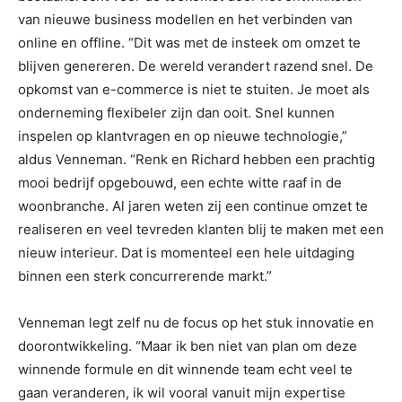
van nieuwe business modellen en het verbinden van
online en offline. “Dit was met de insteek om omzet te
blijven genereren. De wereld verandert razend snel. De
opkomst van e-commerce is niet te stuiten. Je moet als
onderneming flexibeler zijn dan ooit. Snel kunnen
inspelen op klantvragen en op nieuwe technologie,”
aldus Venneman. “Renk en Richard hebben een prachtig
mooi bedrijf opgebouwd, een echte witte raaf in de
woonbranche. Al jaren weten zij een continue omzet te
realiseren en veel tevreden klanten blij te maken met een
nieuw interieur. Dat is momenteel een hele uitdaging
binnen een sterk concurrerende markt.”
Venneman legt zelf nu de focus op het stuk innovatie en
doorontwikkeling. “Maar ik ben niet van plan om deze
winnende formule en dit winnende team echt veel te
gaan veranderen, ik wil vooral vanuit mijn expertise