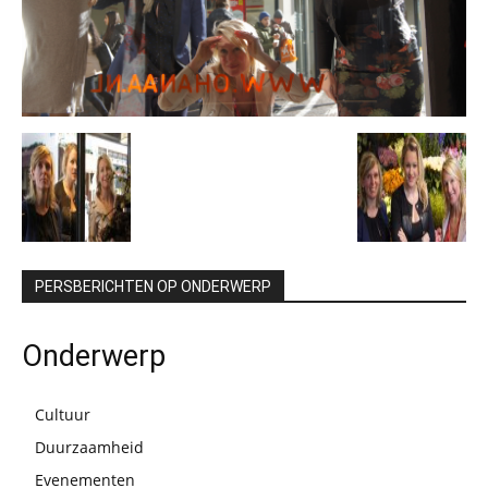
PERSBERICHTEN OP ONDERWERP
Onderwerp
Cultuur
Duurzaamheid
Evenementen