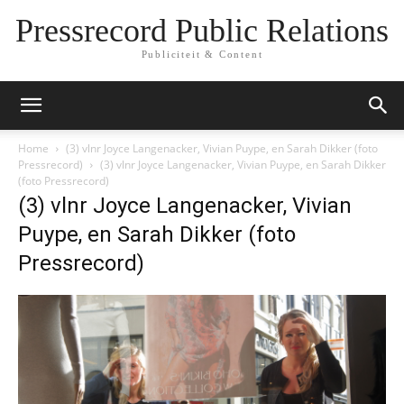
Pressrecord Public Relations
Publiciteit & Content
Home
(3) vlnr Joyce Langenacker, Vivian Puype, en Sarah Dikker (foto
Pressrecord)
(3) vlnr Joyce Langenacker, Vivian Puype, en Sarah Dikker
(foto Pressrecord)
(3) vlnr Joyce Langenacker, Vivian
Puype, en Sarah Dikker (foto
Pressrecord)