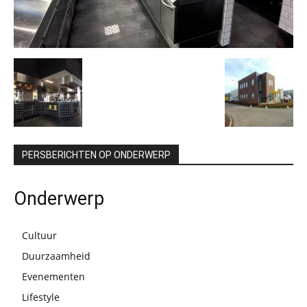
PERSBERICHTEN OP ONDERWERP
Onderwerp
Cultuur
Duurzaamheid
Evenementen
Lifestyle