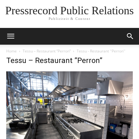
Pressrecord Public Relations
Publiciteit & Content
Home
Tessu – Restaurant ”Perron”
Tessu - Restaurant ''Perron''
Tessu – Restaurant ”Perron”