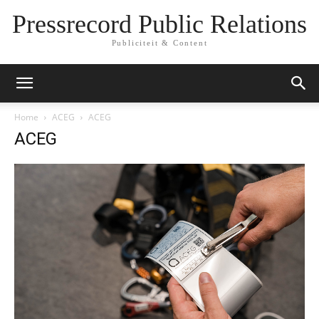
Pressrecord Public Relations
Publiciteit & Content
Home
ACEG
ACEG
ACEG