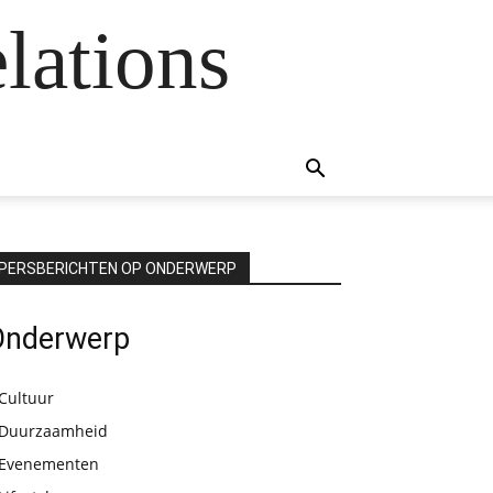
lations
PERSBERICHTEN OP ONDERWERP
Onderwerp
Cultuur
Duurzaamheid
Evenementen