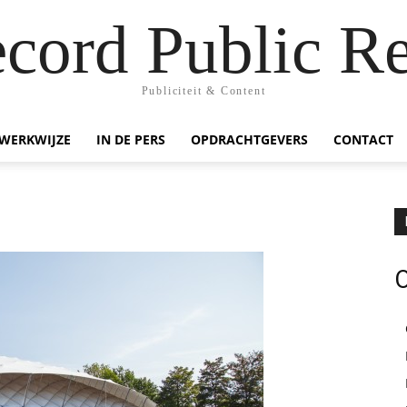
ecord Public Re
Publiciteit & Content
WERKWIJZE
IN DE PERS
OPDRACHTGEVERS
CONTACT