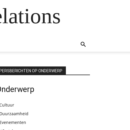
lations
PERSBERICHTEN OP ONDERWERP
Onderwerp
Cultuur
Duurzaamheid
Evenementen