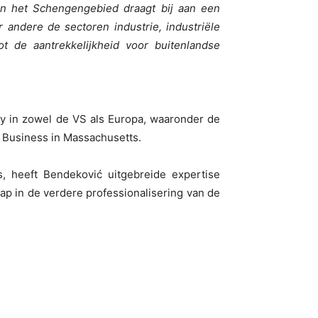
en het Schengengebied draagt bij aan een
r andere de sectoren industrie, industriële
t de aantrekkelijkheid voor buitenlandse
ty in zowel de VS als Europa, waaronder de
f Business in Massachusetts.
, heeft Bendeković uitgebreide expertise
ap in de verdere professionalisering van de