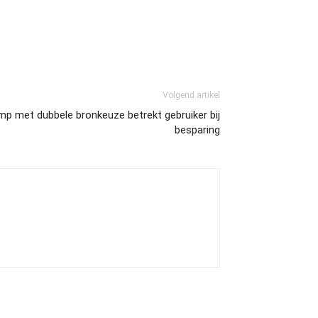
Volgend artikel
 met dubbele bronkeuze betrekt gebruiker bij
besparing