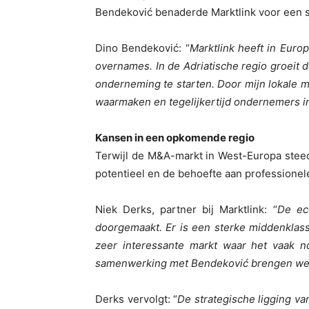
Bendeković benaderde Marktlink voor een
Dino Bendeković: “
Marktlink heeft in Euro
overnames. In de Adriatische regio groeit 
onderneming te starten. Door mijn lokale m
waarmaken en tegelijkertijd ondernemers in
Kansen in een opkomende regio
Terwijl de M&A-markt in West-Europa steed
potentieel en de behoefte aan professionel
Niek Derks, partner bij Marktlink: “
De ec
doorgemaakt. Er is een sterke middenklas
zeer interessante markt waar het vaak n
samenwerking met Bendeković brengen we de
Derks vervolgt: “
De strategische ligging va