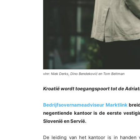
vlnr: Niek Derks, Dino Bendeković en Tom Beltman
Kroatië wordt toegangspoort tot de Adria
Bedrijfsovernameadviseur Marktlink
breid
negentiende kantoor is de eerste vestigi
Slovenië en Servië.
De leiding van het kantoor is in handen