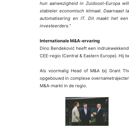
hun aanwezigheid in Zuidoost-Europa wil
stabieler economisch klimaat. Daarnaast la
automatisering en IT. Dit maakt het een
investeerders.
”
Internationale M&A-ervaring
Dino Bendeković heeft een indrukwekkend t
CEE-regio (Central & Eastern Europe). Hij 
Als voormalig Head of M&A bij Grant Tho
opgebouwd in complexe overnametrajecten
M&A-markt in de regio.