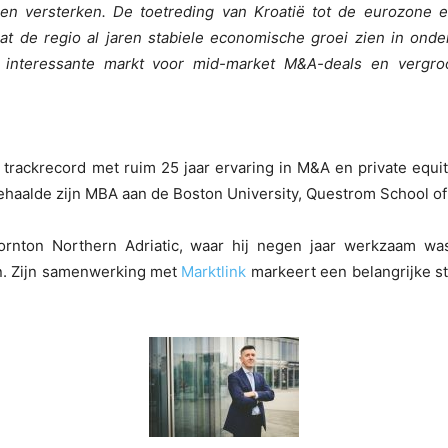
len versterken. De toetreding van Kroatië tot de eurozone 
at de regio al jaren stabiele economische groei zien in onde
 interessante markt voor mid-market M&A-deals en vergroo
rackrecord met ruim 25 jaar ervaring in M&A en private equi
behaalde zijn MBA aan de Boston University, Questrom School o
rnton Northern Adriatic, waar hij negen jaar werkzaam was
. Zijn samenwerking met
Marktlink
markeert een belangrijke st