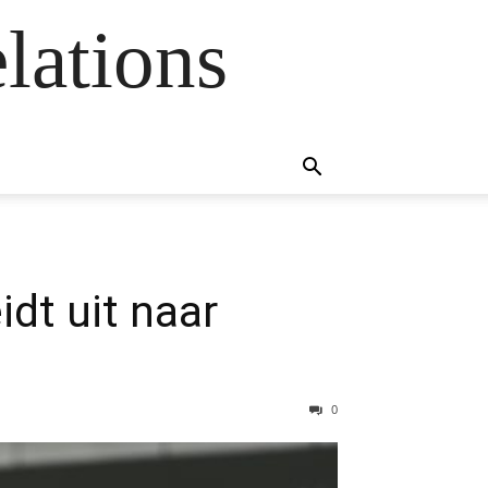
lations
idt uit naar
0