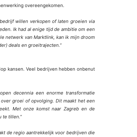
amenwerking overeengekomen.
edrijf willen verkopen of laten groeien via
den. Ik had al enige tijd de ambitie om een
le netwerk van Marktlink, kan ik mijn droom
r) deals en groeitrajecten.
“
olop kansen. Veel bedrijven hebben onbenut
lopen decennia een enorme transformatie
ver groei of opvolging. Dit maakt het een
breekt. Met onze komst naar Zagreb en de
e tillen.
“
t de regio aantrekkelijk voor bedrijven die