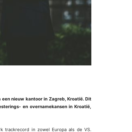
een nieuw kantoor in Zagreb, Kroatië. Dit
vesterings- en overnamekansen in Kroatië,
k trackrecord in zowel Europa als de VS.