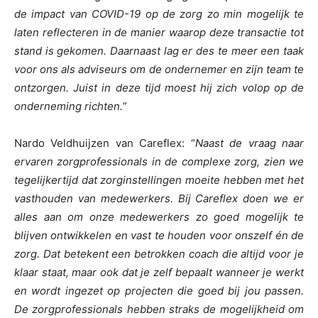
de impact van COVID-19 op de zorg zo min mogelijk te
laten reflecteren in de manier waarop deze transactie tot
stand is gekomen. Daarnaast lag er des te meer een taak
voor ons als adviseurs om de ondernemer en zijn team te
ontzorgen. Juist in deze tijd moest hij zich volop op de
onderneming richten.
”
Nardo Veldhuijzen van Careflex: “
Naast de vraag naar
ervaren zorgprofessionals in de complexe zorg, zien we
tegelijkertijd dat zorginstellingen moeite hebben met het
vasthouden van medewerkers. Bij Careflex doen we er
alles aan om onze medewerkers zo goed mogelijk te
blijven ontwikkelen en vast te houden voor onszelf én de
zorg. Dat betekent een betrokken coach die altijd voor je
klaar staat, maar ook dat je zelf bepaalt wanneer je werkt
en wordt ingezet op projecten die goed bij jou passen.
De zorgprofessionals hebben straks de mogelijkheid om