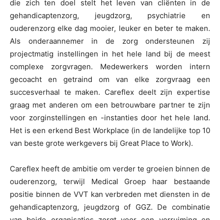
die zich ten doel stelt het leven van cliënten in de
gehandicaptenzorg, jeugdzorg, psychiatrie en
ouderenzorg elke dag mooier, leuker en beter te maken.
Als onderaannemer in de zorg ondersteunen zij
projectmatig instellingen in het hele land bij de meest
complexe zorgvragen. Medewerkers worden intern
gecoacht en getraind om van elke zorgvraag een
succesverhaal te maken. Careflex deelt zijn expertise
graag met anderen om een betrouwbare partner te zijn
voor zorginstellingen en -instanties door het hele land.
Het is een erkend Best Workplace (in de landelijke top 10
van beste grote werkgevers bij Great Place to Work).
Careflex heeft de ambitie om verder te groeien binnen de
ouderenzorg, terwijl Medical Groep haar bestaande
positie binnen de VVT kan verbreden met diensten in de
gehandicaptenzorg, jeugdzorg of GGZ. De combinatie
van beide organisaties zorgt voor een verruiming en