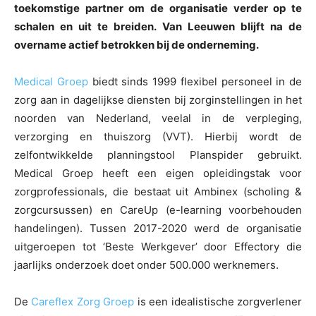
toekomstige partner om de organisatie verder op te
schalen en uit te breiden. Van Leeuwen blijft na de
overname actief betrokken bij de onderneming.
Medical Groep
biedt sinds 1999 flexibel personeel in de
zorg aan in dagelijkse diensten bij zorginstellingen in het
noorden van Nederland, veelal in de verpleging,
verzorging en thuiszorg (VVT). Hierbij wordt de
zelfontwikkelde planningstool Planspider gebruikt.
Medical Groep heeft een eigen opleidingstak voor
zorgprofessionals, die bestaat uit Ambinex (scholing &
zorgcursussen) en CareUp (e-learning voorbehouden
handelingen). Tussen 2017-2020 werd de organisatie
uitgeroepen tot ‘Beste Werkgever’ door Effectory die
jaarlijks onderzoek doet onder 500.000 werknemers.
De
Careflex Zorg Groep
is een idealistische zorgverlener