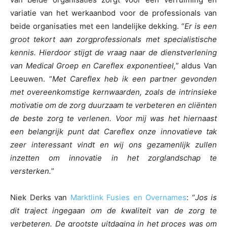
variatie van het werkaanbod voor de professionals van
beide organisaties met een landelijke dekking. “
Er is een
groot tekort aan zorgprofessionals met specialistische
kennis. Hierdoor stijgt de vraag naar de dienstverlening
van Medical Groep en Careflex exponentieel,
” aldus Van
Leeuwen. “
Met Careflex heb ik een partner gevonden
met overeenkomstige kernwaarden, zoals de intrinsieke
motivatie om de zorg duurzaam te verbeteren en cliënten
de beste zorg te verlenen. Voor mij was het hiernaast
een belangrijk punt dat Careflex onze innovatieve tak
zeer interessant vindt en wij ons gezamenlijk zullen
inzetten om innovatie in het zorglandschap te
versterken.
”
Niek Derks van
Marktlink Fusies en Overnames
: “
Jos is
dit traject ingegaan om de kwaliteit van de zorg te
verbeteren. De grootste uitdaging in het proces was om