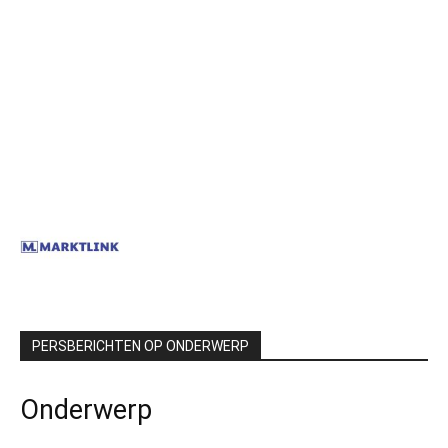
PERSBERICHTEN OP ONDERWERP
Onderwerp