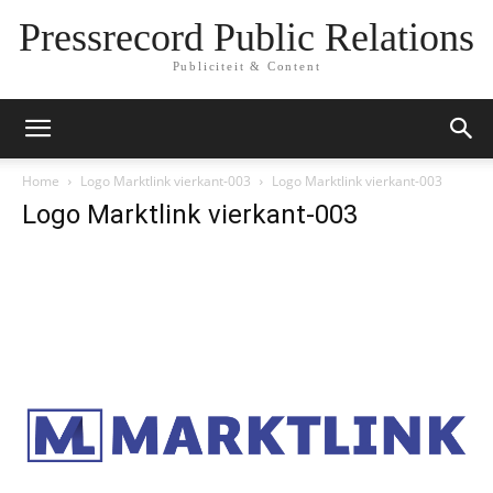
Pressrecord Public Relations
Publiciteit & Content
Home
Logo Marktlink vierkant-003
Logo Marktlink vierkant-003
Logo Marktlink vierkant-003