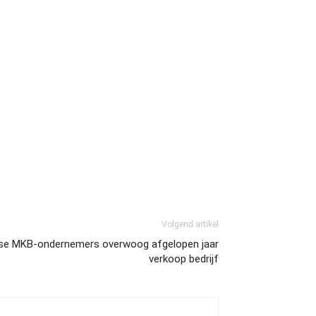
Volgend artikel
dse MKB-ondernemers overwoog afgelopen jaar
verkoop bedrijf