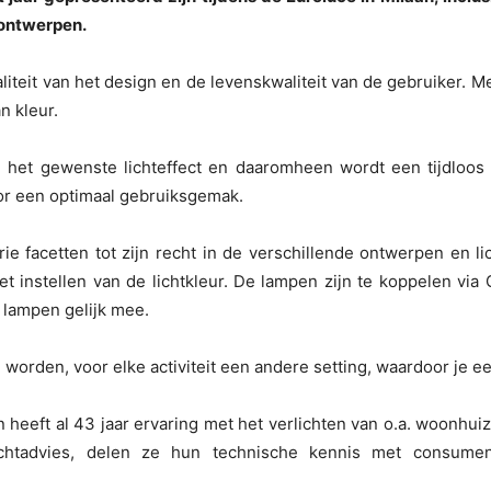
 ontwerpen.
kwaliteit van het design en de levenskwaliteit van de gebruiker.
n kleur.
om het gewenste lichteffect en daaromheen wordt een tijdloo
oor een optimaal gebruiksgemak.
 facetten tot zijn recht in de verschillende ontwerpen en lic
t instellen van de lichtkleur. De lampen zijn te koppelen vi
 lampen gelijk mee.
 worden, voor elke activiteit een andere setting, waardoor je ee
en heeft al 43 jaar ervaring met het verlichten van o.a. woonhu
tadvies, delen ze hun technische kennis met consumenten