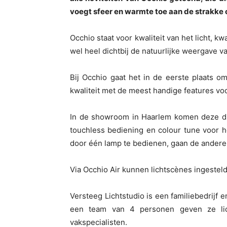
voegt sfeer en warmte toe aan de strakke
Occhio staat voor kwaliteit van het licht, 
wel heel dichtbij de natuurlijke weergave va
Bij Occhio gaat het in de eerste plaats 
kwaliteit met de meest handige features v
In de showroom in Haarlem komen deze drie
touchless bediening en colour tune voor he
door één lamp te bedienen, gaan de andere
Via Occhio Air kunnen lichtscènes ingesteld
Versteeg Lichtstudio is een familiebedrijf 
een team van 4 personen geven ze lich
vakspecialisten.