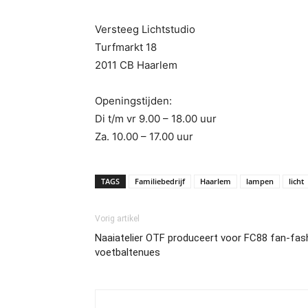
Versteeg Lichtstudio
Turfmarkt 18
2011 CB Haarlem
Openingstijden:
Di t/m vr 9.00 – 18.00 uur
Za. 10.00 – 17.00 uur
TAGS
Familiebedrijf
Haarlem
lampen
licht
Vorig artikel
Naaiatelier OTF produceert voor FC88 fan-fas
voetbaltenues