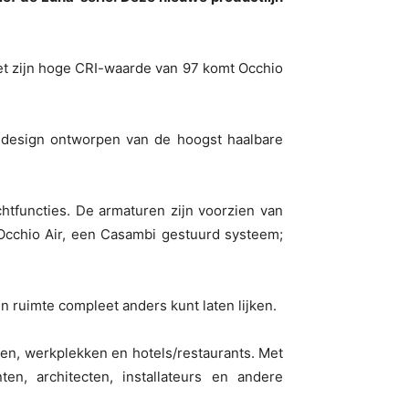
 Met zijn hoge CRI-waarde van 97 komt Occhio
s design ontworpen van de hoogst haalbare
htfuncties. De armaturen zijn voorzien van
a Occhio Air, een Casambi gestuurd systeem;
n ruimte compleet anders kunt laten lijken.
izen, werkplekken en hotels/restaurants. Met
, architecten, installateurs en andere