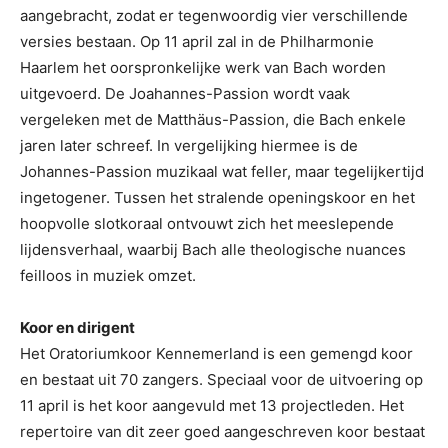
aangebracht, zodat er tegenwoordig vier verschillende
versies bestaan. Op 11 april zal in de Philharmonie
Haarlem het oorspronkelijke werk van Bach worden
uitgevoerd. De Joahannes-Passion wordt vaak
vergeleken met de Matthäus-Passion, die Bach enkele
jaren later schreef. In vergelijking hiermee is de
Johannes-Passion muzikaal wat feller, maar tegelijkertijd
ingetogener. Tussen het stralende openingskoor en het
hoopvolle slotkoraal ontvouwt zich het meeslepende
lijdensverhaal, waarbij Bach alle theologische nuances
feilloos in muziek omzet.
Koor en dirigent
Het Oratoriumkoor Kennemerland is een gemengd koor
en bestaat uit 70 zangers. Speciaal voor de uitvoering op
11 april is het koor aangevuld met 13 projectleden. Het
repertoire van dit zeer goed aangeschreven koor bestaat