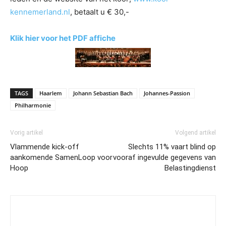
kennemerland.nl
, betaalt u € 30,-
Klik hier voor het PDF affiche
TAGS
Haarlem
Johann Sebastian Bach
Johannes-Passion
Philharmonie
Vorig artikel
Volgend artikel
Vlammende kick-off
Slechts 11% vaart blind op
aankomende SamenLoop voor
vooraf ingevulde gegevens van
Hoop
Belastingdienst