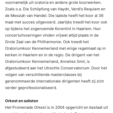
voornamelijk uit oratoria en andere grote koorwerken.
Zoals o.a. Die Schöpfung van Haydn, Verdi’s Requiem en
de Messiah van Handel. Die laatste heeft het koor al 36
maal met succes uitgevoerd. Jaarlijks treedt het koor ook
op tijdens het zogenoemde Korenlint in Haarlem. Hun
concertuitvoeringen vinden vrijwel altijd plaats in de
Grote Zaal van de Philharmonie. Ook treedt het
Oratoriumkoor Kennemerland met enige regelmaat op in
kerken in Haarlem en in de regio. De dirigent van het
Oratoriumkoor Kennemerland, Annelies Smit, is
afgestudeerd aan het Utrechts Conservatorium. Door het
volgen van verschillende masterclasses bij
gerenommeerde internationale dirigenten heeft zij zich
verder geprofessionaliseerd.
Orkest en solisten
Het Promenade Orkest is in 2004 opgericht en bestaat uit