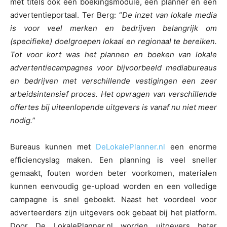
met titels ook een boekingsmodule, een planner en een
advertentieportaal. Ter Berg: “
De inzet van lokale media
is voor veel merken en bedrijven belangrijk om
(specifieke) doelgroepen lokaal en regionaal te bereiken.
Tot voor kort was het plannen en boeken van lokale
advertentiecampagnes voor bijvoorbeeld mediabureaus
en bedrijven met verschillende vestigingen een zeer
arbeidsintensief proces. Het opvragen van verschillende
offertes bij uiteenlopende uitgevers is vanaf nu niet meer
nodig.
”
Bureaus kunnen met
DeLokalePlanner.nl
een enorme
efficiencyslag maken. Een planning is veel sneller
gemaakt, fouten worden beter voorkomen, materialen
kunnen eenvoudig ge-upload worden en een volledige
campagne is snel geboekt. Naast het voordeel voor
adverteerders zijn uitgevers ook gebaat bij het platform.
Door De LokalePlanner.nl worden uitgevers beter