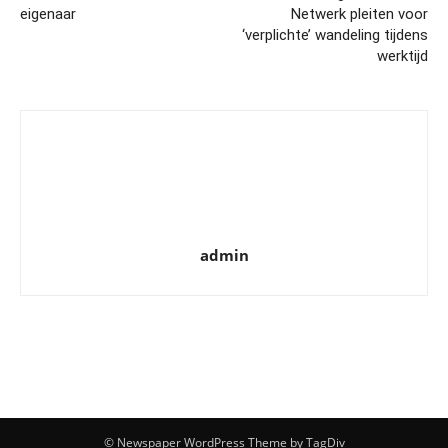
eigenaar
Netwerk pleiten voor
‘verplichte’ wandeling tijdens
werktijd
admin
© Newspaper WordPress Theme by TagDiv