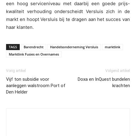
een hoog serviceniveau met daarbij een goede prijs-
kwaliteit verhouding onderscheidt Versluis zich in de
markt en hoopt Versluis bij te dragen aan het succes van
haar klanten.
TAGS
Barendrecht
Handelsonderneming Versluis
marktlink
Marktlink Fusies en Overnames
Vorig artikel
Volgend artikel
Vijf ton subsidie voor
Doxa en InQuest bundelen
aanleggen walstroom Port of
krachten
Den Helder