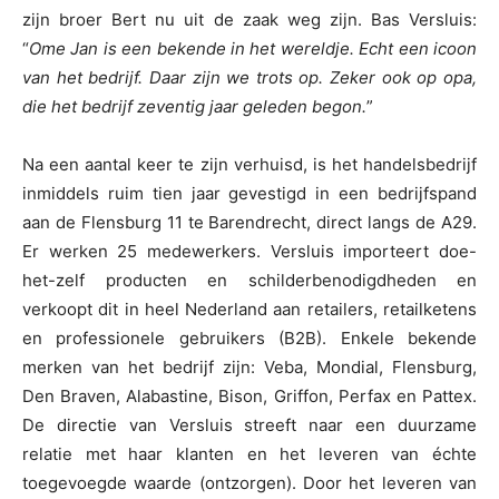
zijn broer Bert nu uit de zaak weg zijn. Bas Versluis:
“
Ome Jan is een bekende in het wereldje. Echt een icoon
van het bedrijf. Daar zijn we trots op. Zeker ook op opa,
die het bedrijf zeventig jaar geleden begon.
”
Na een aantal keer te zijn verhuisd, is het handelsbedrijf
inmiddels ruim tien jaar gevestigd in een bedrijfspand
aan de Flensburg 11 te Barendrecht, direct langs de A29.
Er werken 25 medewerkers. Versluis importeert doe-
het-zelf producten en schilderbenodigdheden en
verkoopt dit in heel Nederland aan retailers, retailketens
en professionele gebruikers (B2B). Enkele bekende
merken van het bedrijf zijn: Veba, Mondial, Flensburg,
Den Braven, Alabastine, Bison, Griffon, Perfax en Pattex.
De directie van Versluis streeft naar een duurzame
relatie met haar klanten en het leveren van échte
toegevoegde waarde (ontzorgen). Door het leveren van