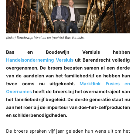
(links) Boudewijn Versluis en (rechts) Bas Versluis.
Bas en Boudewijn Versluis hebben
Handelsonderneming Versluis
uit Barendrecht volledig
overgenomen. De broers bezaten samen al een derde
van de aandelen van het familiebedrijf en hebben hun
twee ooms nu uitgekocht.
Marktlink Fusies en
Overnames
heeft de broers bij het overnametraject van
het familiebedrijf begeleid. De derde generatie staat nu
aan het roer bij de importeur van doe-het-zelfproducten
en schilderbenodigdheden.
De broers spraken vijf jaar geleden hun wens uit om het