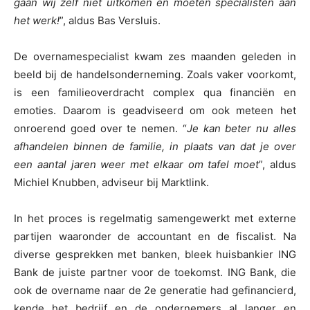
gaan wij zelf niet uitkomen en moeten specialisten aan
het werk!
”, aldus Bas Versluis.
De overnamespecialist kwam zes maanden geleden in
beeld bij de handelsonderneming. Zoals vaker voorkomt,
is een familieoverdracht complex qua financiën en
emoties. Daarom is geadviseerd om ook meteen het
onroerend goed over te nemen. “
Je kan beter nu alles
afhandelen binnen de familie, in plaats van dat je over
een aantal jaren weer met elkaar om tafel moet
”, aldus
Michiel Knubben, adviseur bij Marktlink.
In het proces is regelmatig samengewerkt met externe
partijen waaronder de accountant en de fiscalist. Na
diverse gesprekken met banken, bleek huisbankier ING
Bank de juiste partner voor de toekomst. ING Bank, die
ook de overname naar de 2e generatie had gefinancierd,
kende het bedrijf en de ondernemers al langer en