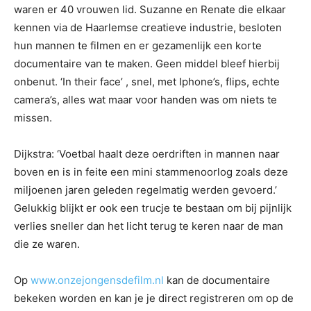
waren er 40 vrouwen lid. Suzanne en Renate die elkaar
kennen via de Haarlemse creatieve industrie, besloten
hun mannen te filmen en er gezamenlijk een korte
documentaire van te maken. Geen middel bleef hierbij
onbenut. ‘In their face’ , snel, met Iphone’s, flips, echte
camera’s, alles wat maar voor handen was om niets te
missen.
Dijkstra: ‘Voetbal haalt deze oerdriften in mannen naar
boven en is in feite een mini stammenoorlog zoals deze
miljoenen jaren geleden regelmatig werden gevoerd.’
Gelukkig blijkt er ook een trucje te bestaan om bij pijnlijk
verlies sneller dan het licht terug te keren naar de man
die ze waren.
Op
www.onzejongensdefilm.nl
kan de documentaire
bekeken worden en kan je je direct registreren om op de