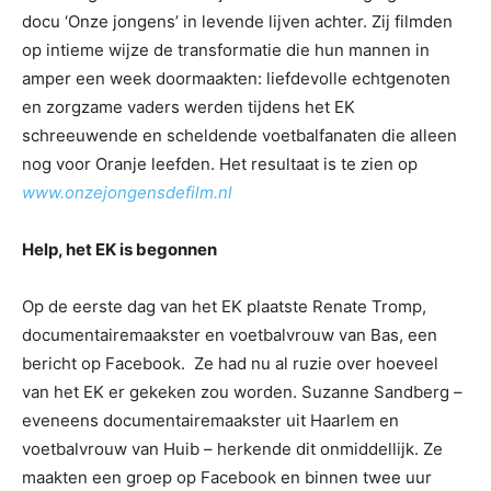
docu ‘Onze jongens’ in levende lijven achter. Zij filmden
op intieme wijze de transformatie die hun mannen in
amper een week doormaakten: liefdevolle echtgenoten
en zorgzame vaders werden tijdens het EK
schreeuwende en scheldende voetbalfanaten die alleen
nog voor Oranje leefden. Het resultaat is te zien op
www.onzejongensdefilm.nl
Help, het EK is begonnen
Op de eerste dag van het EK plaatste Renate Tromp,
documentairemaakster en voetbalvrouw van Bas, een
bericht op Facebook. Ze had nu al ruzie over hoeveel
van het EK er gekeken zou worden. Suzanne Sandberg –
eveneens documentairemaakster uit Haarlem en
voetbalvrouw van Huib – herkende dit onmiddellijk. Ze
maakten een groep op Facebook en binnen twee uur