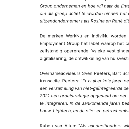
Group ondernemen en hoe wij naar de (inter
om als groep actief te worden binnen het 
uitzendondernemers als Rosina en René dit
De merken WerkNu en IndiviNu worden on
Employment Group het label waarop het ci
zelfstandig opererende fysieke vestigin
digitalisering, de ontwikkeling van huisvest
Overnameadviseurs Sven Peeters, Bart Sc
transactie. Peeters: ‘’
Er is al enkele jaren 
een verzameling van niet-geïntegreerde b
2021 een groeistrategie opgesteld om een 
te integreren. In de aankomende jaren be
bouw, hightech, en de olie- en petrochemis
Ruben van Alten: ‘’
Als aandeelhouders wi