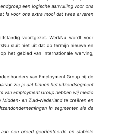
tzendgroep een logische aanvulling voor ons
et is voor ons extra mooi dat twee ervaren
lfstandig voortgezet. WerkNu wordt voor
u sluit niet uit dat op termijn nieuwe en
p het gebied van internationale werving,
ndeelhouders van Employment Group bij de
daarvan zie je dat binnen het uitzendsegment
ers van Employment Group hebben wij medio
in Midden- en Zuid-Nederland te creëren en
 uitzendondernemingen in segmenten als de
aan een breed georiënteerde en stabiele