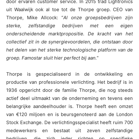
door ervaren customer service. In 2015 trad Lightronics
uit Waalwijk ook al toe tot de Thorpe groep. CEO van
Thorpe, Mike Allcock: “
Al onze groepsbedrijven zijn
sterke, zelfstandige bedrijven met een eigen
onderscheidende marktpropositie. De kracht van het
collectief zit in de synergievoordelen, die ontstaan door
het delen van het sterke technologische platform van de
groep. Famostar sluit hier perfect bij aan.
”
Thorpe is gespecialiseerd in de ontwikkeling en
productie van professionele verlichting. Het bedrijf is in
1936 opgericht door de familie Thorpe, die nog steeds
actief deel uitmaakt van de onderneming en tevens een
belangrijke aandeelhouder is. Thorpe heeft een omzet
van €120 miljoen en is beursgenoteerd aan de London
Stock Exchange. De verlichtingsspecialist heeft ruim 700
medewerkers en bestaat uit zeven zelfstandige
bedrijven, die zich ieder richten op specifieke