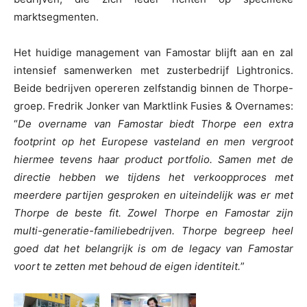
marktsegmenten.
Het huidige management van Famostar blijft aan en zal
intensief samenwerken met zusterbedrijf Lightronics.
Beide bedrijven opereren zelfstandig binnen de Thorpe-
groep. Fredrik Jonker van Marktlink Fusies & Overnames:
“
De overname van Famostar biedt Thorpe een extra
footprint op het Europese vasteland en men vergroot
hiermee tevens haar product portfolio. Samen met de
directie hebben we tijdens het verkoopproces met
meerdere partijen gesproken en uiteindelijk was er met
Thorpe de beste fit. Zowel Thorpe en Famostar zijn
multi-generatie-familiebedrijven. Thorpe begreep heel
goed dat het belangrijk is om de legacy van Famostar
voort te zetten met behoud de eigen identiteit.
”