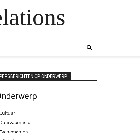
lations
PERSBERICHTEN OP ONDERWERP
Onderwerp
Cultuur
Duurzaamheid
Evenementen