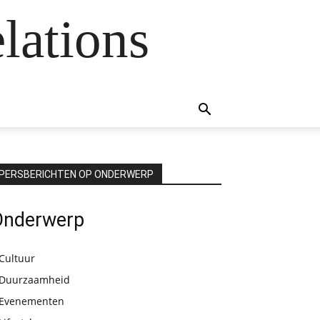
lations
PERSBERICHTEN OP ONDERWERP
Onderwerp
Cultuur
Duurzaamheid
Evenementen