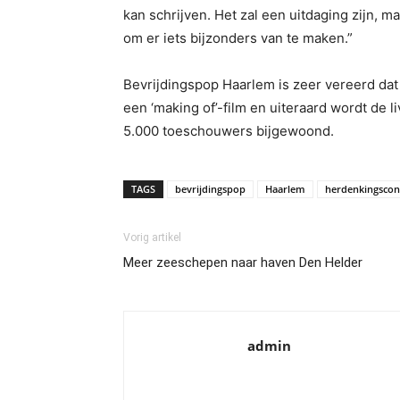
kan schrijven. Het zal een uitdaging zijn,
om er iets bijzonders van te maken.”
Bevrijdingspop Haarlem is zeer vereerd dat
een ‘making of’-film en uiteraard wordt de
5.000 toeschouwers bijgewoond.
TAGS
bevrijdingspop
Haarlem
herdenkingscon
Vorig artikel
Meer zeeschepen naar haven Den Helder
admin