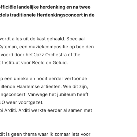
ficiële landelijke herdenking en na twee
ddels traditionele Herdenkingsconcert in de
ordt alles uit de kast gehaald. Speciaal
s Kyteman, een muziekcompositie op beelden
voerd door het ‘Jazz Orchestra of the
Instituut voor Beeld en Geluid.
 op een unieke en nooit eerder vertoonde
llende Haarlemse artiesten. Wie dit zijn,
ingsconcert. Vanwege het jubileum heeft
KJO weer voortgezet.
 Arditi. Arditi werkte eerder al samen met
dit is geen thema waar ik zomaar iets voor