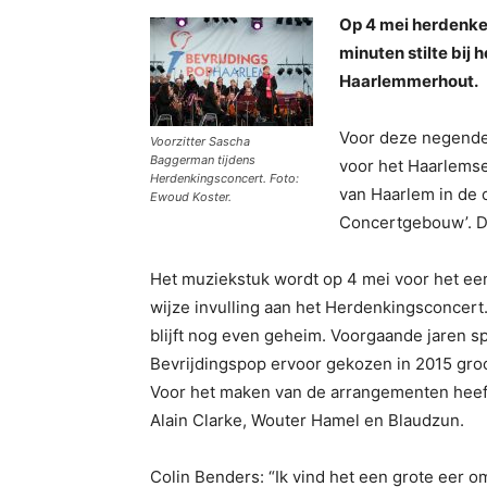
Op 4 mei herdenken
minuten stilte bij
Haarlemmerhout.
Voor deze negende e
Voorzitter Sascha
Baggerman tijdens
voor het Haarlemse
Herdenkingsconcert. Foto:
van Haarlem in de o
Ewoud Koster.
Concertgebouw’. De
Het muziekstuk wordt op 4 mei voor het eer
wijze invulling aan het Herdenkingsconcert.
blijft nog even geheim. Voorgaande jaren 
Bevrijdingspop ervoor gekozen in 2015 gro
Voor het maken van de arrangementen heeft 
Alain Clarke, Wouter Hamel en Blaudzun.
Colin Benders: “Ik vind het een grote eer o