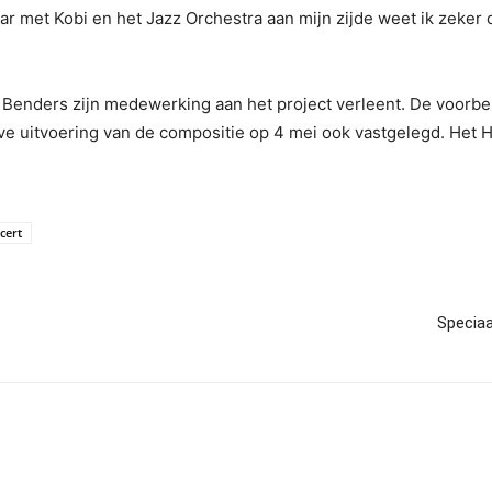
 maar met Kobi en het Jazz Orchestra aan mijn zijde weet ik zek
 Benders zijn medewerking aan het project verleent. De voorbe
 live uitvoering van de compositie op 4 mei ook vastgelegd. He
cert
Specia