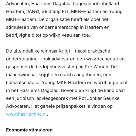
Advocaten, Haarlems Dagblad, hogeschool Inholland
Haarlem, JAN©, Stichting FIT, MKB-Haarlem en Young
MKB-Haarlem. De organisatie heeft als doel het
stimuleren van ondernemerschap in Haarlem en
bedrijvigheid tot op wijkniveau aan toe.
De uiteindelijke winnaar krijgt – naast praktische
ondersteuning – ook adviesuren een waardecheque en
gesponsorde bedrijfshuisvesting bij Pré Wonen. De
maandwinnaar krijgt een coach aangeboden, een
lidmaatschap bij Young MKB Haarlem en wordt uitgelicht
in het Haarlems Dagblad. Bovendien krijgt de kandidaat
een juridisch adviesgesprek met Pot Jonker Seunke
Advocaten. Het gehele prijzenpakket is vinden op
www.haarleminc.nl
.
Economie stimuleren