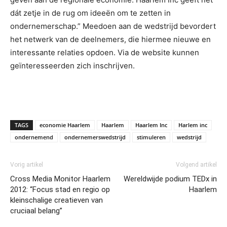
dát zetje in de rug om ideeën om te zetten in
ondernemerschap.” Meedoen aan de wedstrijd bevordert
het netwerk van de deelnemers, die hiermee nieuwe en
interessante relaties opdoen. Via de website kunnen
geïnteresseerden zich inschrijven.
TAGS
economie Haarlem
Haarlem
Haarlem Inc
Harlem inc
ondernemend
ondernemerswedstrijd
stimuleren
wedstrijd
Vorig artikel
Volgend artikel
Cross Media Monitor Haarlem
Wereldwijde podium TEDx in
2012: “Focus stad en regio op
Haarlem
kleinschalige creatieven van
cruciaal belang”