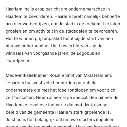
Haarlem Inc is erop gericht om ondernemerschap in
Haarlem te bevorderen. Haarlem heeft namelijk behoefte
aan nieuwe bedrijven, om de stad in de toekomst te laten
groeien en om activiteit in de stadsdelen te bevorderen.
Het te winnen prijzenpakket helpt bij de start van een
nieuwe onderneming. Het bewijs hiervan zijn de
winnaars van voorgaande jaren; de Logobus en
Tweetjemee.
Mede-initiatiefnemer Rosalie Smit van MKB Haarlem:
“Haarlem huisvest vele honderden potentiële
ondernemers die met het idee rondlopen om voor zich
zelf te starten. Neem alleen al de specialisten binnen de
Haarlemse creatieve industrie die met dank aan het
beleid van de gemeente Haarlem sterk groeiende is.
Juist nu is het belangrijk dat nieuwe starters impulsen
geven aan de regionale economie. Haarlem Inc geeft net