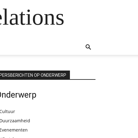
lations
PERSBERICHTEN OP ONDERWERP
Onderwerp
Cultuur
Duurzaamheid
Evenementen