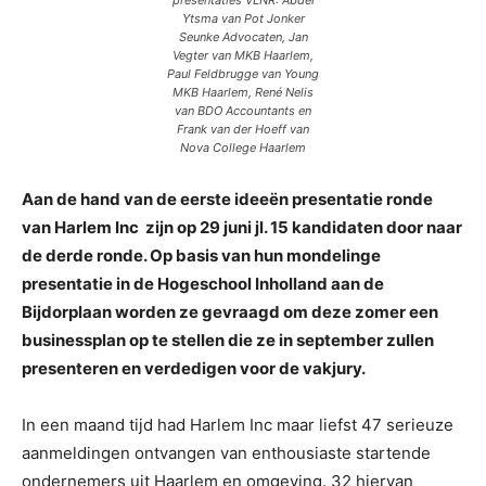
presentaties VLNR: Abdel
Ytsma van Pot Jonker
Seunke Advocaten, Jan
Vegter van MKB Haarlem,
Paul Feldbrugge van Young
MKB Haarlem, René Nelis
van BDO Accountants en
Frank van der Hoeff van
Nova College Haarlem
Aan de hand van de eerste ideeën presentatie ronde
van Harlem Inc zijn op 29 juni jl. 15 kandidaten door naar
de derde ronde. Op basis van hun mondelinge
presentatie in de Hogeschool Inholland aan de
Bijdorplaan worden ze gevraagd om deze zomer een
businessplan op te stellen die ze in september zullen
presenteren en verdedigen voor de vakjury.
In een maand tijd had Harlem Inc maar liefst 47 serieuze
aanmeldingen ontvangen van enthousiaste startende
ondernemers uit Haarlem en omgeving. 32 hiervan