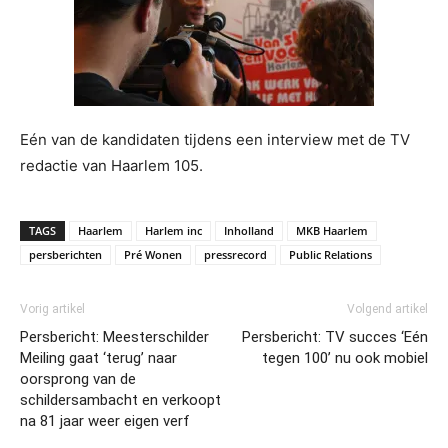
Eén van de kandidaten tijdens een interview met de TV
redactie van Haarlem 105.
TAGS
Haarlem
Harlem inc
Inholland
MKB Haarlem
persberichten
Pré Wonen
pressrecord
Public Relations
Vorig artikel
Volgend artikel
Persbericht: Meesterschilder
Persbericht: TV succes ‘Eén
Meiling gaat ‘terug’ naar
tegen 100’ nu ook mobiel
oorsprong van de
schildersambacht en verkoopt
na 81 jaar weer eigen verf