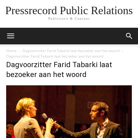
Pressrecord Public Relations
Publiciteit & Content
Home
Dagvoorzitter Farid Tabarki laat bezoeker aan het woord
Dagvoorzitter Farid Tabarki laat bezoeker aan het woord
Dagvoorzitter Farid Tabarki laat
bezoeker aan het woord