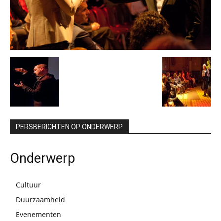
PERSBERICHTEN OP ONDERWERP
Onderwerp
Cultuur
Duurzaamheid
Evenementen