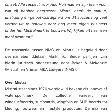
omzet. Alle respect voor Ado Huisman en zijn team voor
wat zij hebben neergezet. Mistral heeft de statuur,
uitstraling en geloofwaardigheid om dit succes nog veel
verder uit te bouwen door nog meer eigen business
onder het Mistralmerk te bouwen. Wij kijken uit naar een
mooi avontuur!
”
De transactie tussen NMG en Mistral is begeleid door
overnamebemiddelaar Marktlink. Beide partijen zijn
hierin juridisch ondersteund door Baker & McKenzie
(Mistral) en Vriman M&A Lawyers (NMG).
Over Mistral
Mistral staat sinds 1976 wereldwijd bekend als innovatief
watersportmerk. De collectie varieert van
windsurfboards, surfboards, wingfoils en SUP-boards tot
kleding, footwear en lifestyle producten. De mix van