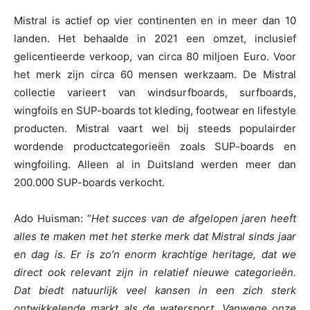
Mistral is actief op vier continenten en in meer dan 10
landen. Het behaalde in 2021 een omzet, inclusief
gelicentieerde verkoop, van circa 80 miljoen Euro. Voor
het merk zijn circa 60 mensen werkzaam. De Mistral
collectie varieert van windsurfboards, surfboards,
wingfoils en SUP-boards tot kleding, footwear en lifestyle
producten. Mistral vaart wel bij steeds populairder
wordende productcategorieën zoals SUP-boards en
wingfoiling. Alleen al in Duitsland werden meer dan
200.000 SUP-boards verkocht.
Ado Huisman: “
Het succes van de afgelopen jaren heeft
alles te maken met het sterke merk dat Mistral sinds jaar
en dag is. Er is zo’n enorm krachtige heritage, dat we
direct ook relevant zijn in relatief nieuwe categorieën.
Dat biedt natuurlijk veel kansen in een zich sterk
ontwikkelende markt als de watersport. Vanwege onze