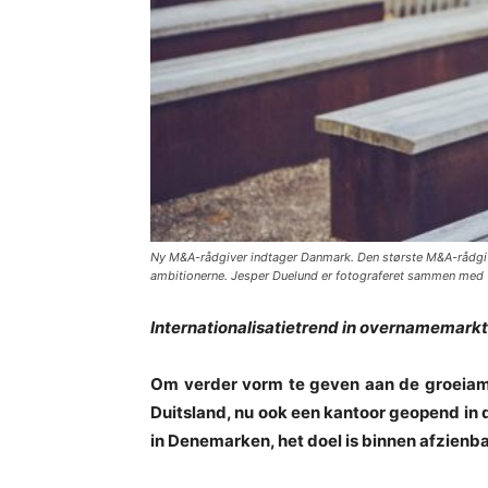
Ny M&A-rådgiver indtager Danmark. Den største M&A-rådgiver
ambitionerne. Jesper Duelund er fotograferet sammen med 
Internationalisatietrend in overnamemarkt
Om verder vorm te geven aan de groeiambi
Duitsland, nu ook een kantoor geopend in
in Denemarken, het doel is binnen afzienb