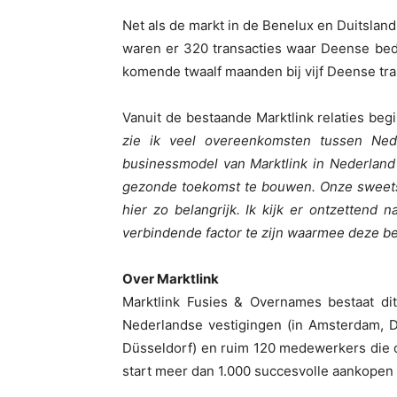
Net als de markt in de Benelux en Duitslan
waren er 320 transacties waar Deense bedr
komende twaalf maanden bij vijf Deense tran
Vanuit de bestaande Marktlink relaties be
zie ik veel overeenkomsten tussen Nede
businessmodel van Marktlink in Nederland
gezonde toekomst te bouwen. Onze sweetsp
hier zo belangrijk. Ik kijk er ontzetten
verbindende factor te zijn waarmee deze be
Over Marktlink
Marktlink Fusies & Overnames bestaat dit 
Nederlandse vestigingen (in Amsterdam, D
Düsseldorf) en ruim 120 medewerkers die o
start meer dan 1.000 succesvolle aankopen 