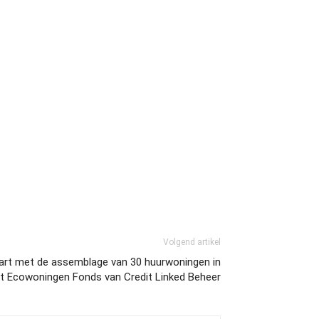
Volgend artikel
rt met de assemblage van 30 huurwoningen in
t Ecowoningen Fonds van Credit Linked Beheer