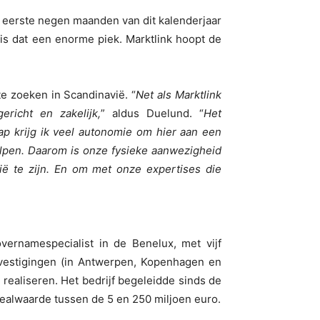
e eerste negen maanden van dit kalenderjaar
is dat een enorme piek. Marktlink hoopt de
e zoeken in Scandinavië. “
Net als Marktlink
richt en zakelijk,
” aldus Duelund. “
Het
p krijg ik veel autonomie om hier aan een
lpen. Daarom is onze fysieke aanwezigheid
ië te zijn. En om met onze expertises die
overnamespecialist in de Benelux, met vijf
 vestigingen (in Antwerpen, Kopenhagen en
ealiseren. Het bedrijf begeleidde sinds de
ealwaarde tussen de 5 en 250 miljoen euro.