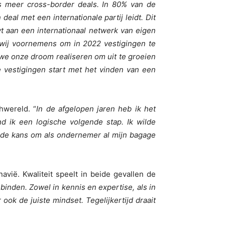
ds meer cross-border deals. In 80% van de
deal met een internationale partij leidt. Dit
t aan een internationaal netwerk van eigen
 wij voornemens om in 2022 vestigingen te
n we onze droom realiseren om uit te groeien
e vestigingen start met het vinden van een
hwereld. “
In de afgelopen jaren heb ik het
 ik een logische volgende stap. Ik wilde
u de kans om als ondernemer al mijn bagage
vië. Kwaliteit speelt in beide gevallen de
inden. Zowel in kennis en expertise, als in
 ook de juiste mindset. Tegelijkertijd draait