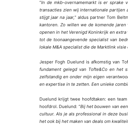
“
In de mkb-overnamemarkt is er sprake van
transacties zien wij internationale partijen
stijgt jaar na jaar,
” aldus partner Tom Beltm
kantoren. Zo willen we de komende jaren 
openen in het Verenigd Koninkrijk en extra 
tot de toonaangevende specialist van bedr
lokale M&A specialist die de Marktlink vis
Jesper Fogh Duelund is afkomstig van To
fundament gelegd van Tofte&Co en het st
zelfstandig en onder mijn eigen verantwoo
en expertise in te zetten. Een unieke combi
Duelund krijgt twee hoofdtaken: een team 
hoofdrol. Duelund: “
Bij het bouwen van een
cultuur. Als je als professional in deze bus
het ook bij het maken van deals om kwalitei