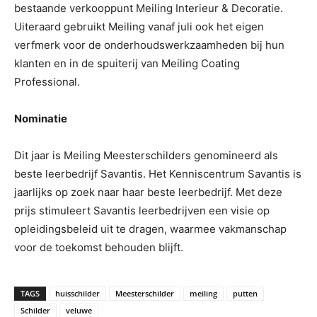
bestaande verkooppunt Meiling Interieur & Decoratie.
Uiteraard gebruikt Meiling vanaf juli ook het eigen
verfmerk voor de onderhoudswerkzaamheden bij hun
klanten en in de spuiterij van Meiling Coating
Professional.
Nominatie
Dit jaar is Meiling Meesterschilders genomineerd als
beste leerbedrijf Savantis. Het Kenniscentrum Savantis is
jaarlijks op zoek naar haar beste leerbedrijf. Met deze
prijs stimuleert Savantis leerbedrijven een visie op
opleidingsbeleid uit te dragen, waarmee vakmanschap
voor de toekomst behouden blijft.
TAGS
huisschilder
Meesterschilder
meiling
putten
Schilder
veluwe