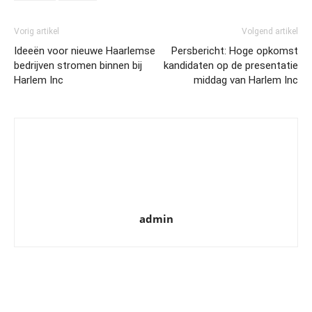
Vorig artikel
Volgend artikel
Ideeën voor nieuwe Haarlemse
Persbericht: Hoge opkomst
bedrijven stromen binnen bij
kandidaten op de presentatie
Harlem Inc
middag van Harlem Inc
admin