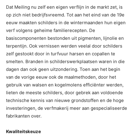
Dat Meiling nu zelf een eigen verflijn in de markt zet, is
op zich niet bedrijfsvreemd. Tot aan het eind van de 19e
eeuw maakten schilders in de wintermaanden hun eigen
verf volgens geheime familierecepten. De
basiscomponenten bestonden uit pigmenten, lijnolie en
terpentijn. Ook vernissen werden veelal door schilders
zelf gestookt door in turfvuur harsen en copallen te
smelten. Branden in schilderswerkplaatsen waren in die
dagen dan ook geen uitzondering. Toen aan het begin
van de vorige eeuw ook de maalmethoden, door het
gebruik van walsen en kogelmolens efficiënter werden,
lieten de meeste schilders, door gebrek aan voldoende
technische kennis van nieuwe grondstoffen en de hoge
investeringen, de verfmakerij meer aan gespecialiseerde
fabrikanten over.
Kwaliteitskeuze