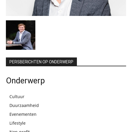
PERSBERICHTEN OP ONDERWERP
Onderwerp
Cultuur
Duurzaamheid
Evenementen
Lifestyle
Non-profit