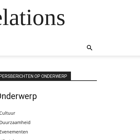
lations
PERSBERICHTEN OP ONDERWERP
Onderwerp
Cultuur
Duurzaamheid
Evenementen