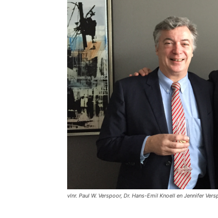
vlnr. Paul W. Verspoor, Dr. Hans-Emil Knoell en Jennifer Ver