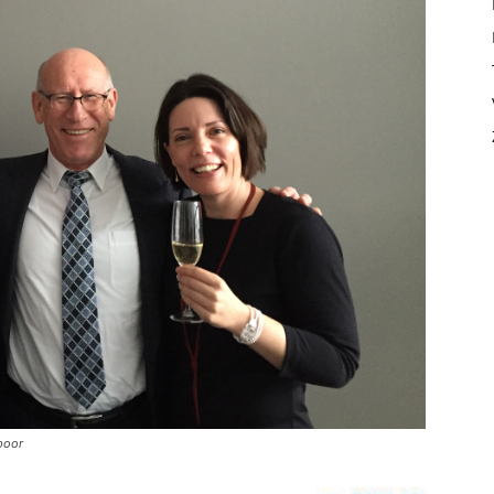
spoor