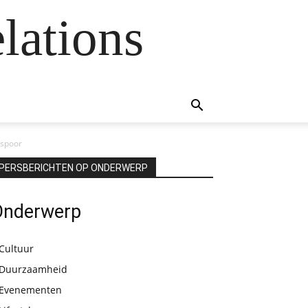
lations
rspoor
PERSBERICHTEN OP ONDERWERP
Onderwerp
Cultuur
Duurzaamheid
Evenementen