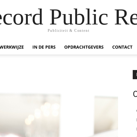
ecord Public Re
Publiciteit & Content
WERKWIJZE
IN DE PERS
OPDRACHTGEVERS
CONTACT