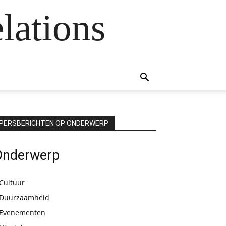
lations
PERSBERICHTEN OP ONDERWERP
Onderwerp
Cultuur
Duurzaamheid
Evenementen