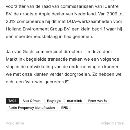
voorzitter van de raad van commissarissen van iCentre
BV, de grootste Apple dealer van Nederland. Van 2009 tot
2012 combineerde hij dit met DGA-werkzaamheden voor
Holland Environment Group BV, een klein bedrijf waar hij
een meerderheidsbelang in had genomen.
Jan van Goch, commercieel directeur: “In deze door
Marktlink begeleide transactie maken we een volgende
stap in de ontwikkeling van de onderneming en kunnen
we met onze klanten verder doorgroeien. Zo hebben we
echt een ‘win-win’ gecreëerd!”.
TAGS
Alex Ofman
Easylogic
marktlink
Peter van Es
Radio Frequency Identification
RFID
Vorig artikel
Volgend artikel