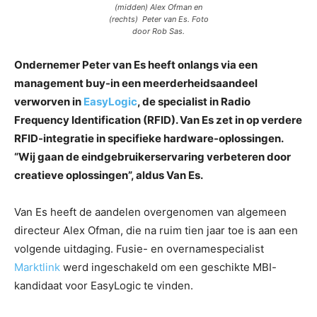
(midden) Alex Ofman en
(rechts) Peter van Es. Foto
door Rob Sas.
Ondernemer Peter van Es heeft onlangs via een
management buy-in een meerderheidsaandeel
verworven in
EasyLogic
, de specialist in Radio
Frequency Identification (RFID). Van Es zet in op verdere
RFID-integratie in specifieke hardware-oplossingen.
“Wij gaan de eindgebruikerservaring verbeteren door
creatieve oplossingen”, aldus Van Es.
Van Es heeft de aandelen overgenomen van algemeen
directeur Alex Ofman, die na ruim tien jaar toe is aan een
volgende uitdaging. Fusie- en overnamespecialist
Marktlink
werd ingeschakeld om een geschikte MBI-
kandidaat voor EasyLogic te vinden.