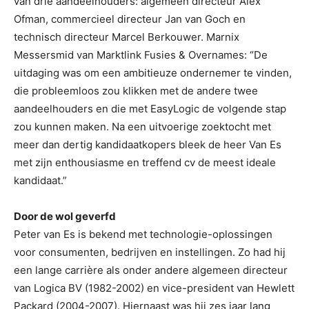
van drie aandeelhouders: algemeen directeur Alex
Ofman, commercieel directeur Jan van Goch en
technisch directeur Marcel Berkouwer. Marnix
Messersmid van Marktlink Fusies & Overnames: “De
uitdaging was om een ambitieuze ondernemer te vinden,
die probleemloos zou klikken met de andere twee
aandeelhouders en die met EasyLogic de volgende stap
zou kunnen maken. Na een uitvoerige zoektocht met
meer dan dertig kandidaatkopers bleek de heer Van Es
met zijn enthousiasme en treffend cv de meest ideale
kandidaat.”
Door de wol geverfd
Peter van Es is bekend met technologie-oplossingen
voor consumenten, bedrijven en instellingen. Zo had hij
een lange carrière als onder andere algemeen directeur
van Logica BV (1982-2002) en vice-president van Hewlett
Packard (2004-2007). Hiernaast was hij zes jaar lang