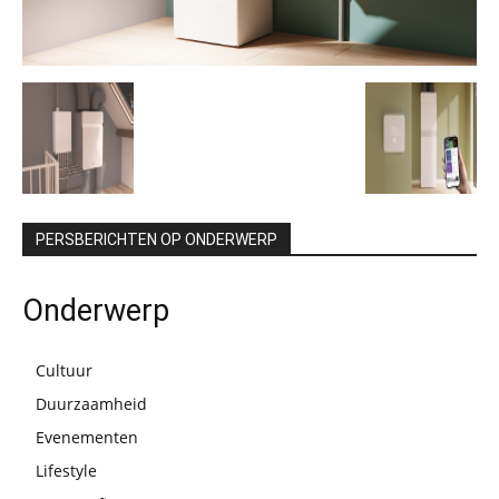
PERSBERICHTEN OP ONDERWERP
Onderwerp
Cultuur
Duurzaamheid
Evenementen
Lifestyle