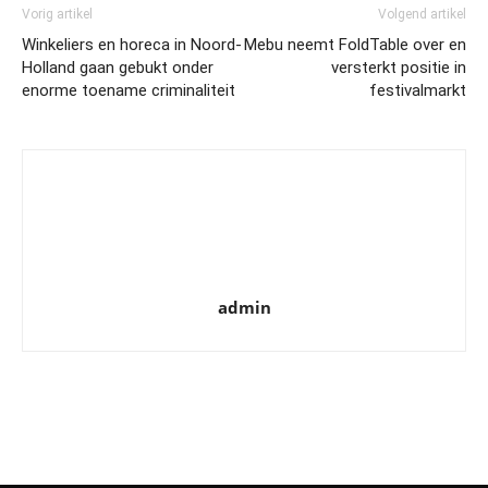
Vorig artikel
Volgend artikel
Winkeliers en horeca in Noord-
Mebu neemt FoldTable over en
Holland gaan gebukt onder
versterkt positie in
enorme toename criminaliteit
festivalmarkt
admin