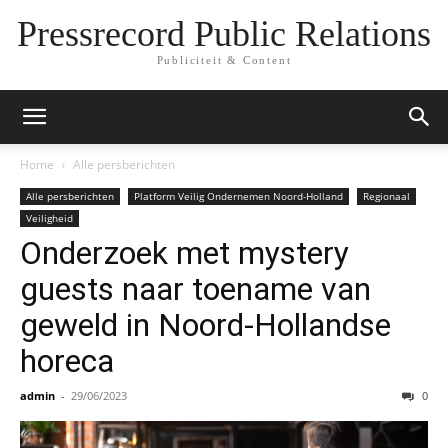
Pressrecord Public Relations
Publiciteit & Content
Home
Alle persberichten
Alle persberichten
Platform Veilig Ondernemen Noord-Holland
Regionaal
Veiligheid
Onderzoek met mystery
guests naar toename van
geweld in Noord-Hollandse
horeca
admin
-
29/06/2023
0