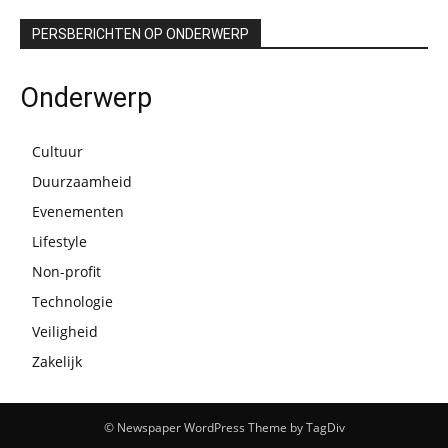
PERSBERICHTEN OP ONDERWERP
Onderwerp
Cultuur
Duurzaamheid
Evenementen
Lifestyle
Non-profit
Technologie
Veiligheid
Zakelijk
© Newspaper WordPress Theme by TagDiv