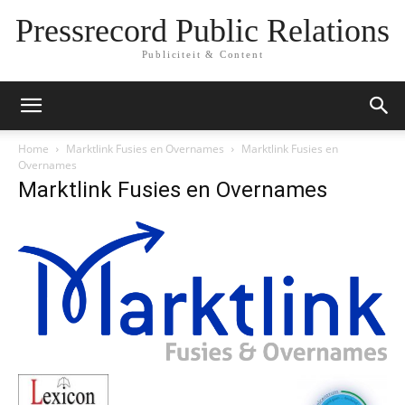
Pressrecord Public Relations
Publiciteit & Content
Home
Marktlink Fusies en Overnames
Marktlink Fusies en
Overnames
Marktlink Fusies en Overnames