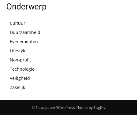
Onderwerp
Cultuur
Duurzaamheid
Evenementen
Lifestyle
Non-profit
Technologie
Veiligheid
Zakelijk
© Newspaper WordPress Theme by TagDiv