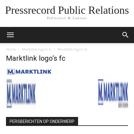
Pressrecord Public Relations
Publiciteit & Content
Home
Marktlink logo’s fc
Marktlink logo's fc
Marktlink logo’s fc
PERSBERICHTEN OP ONDERWERP