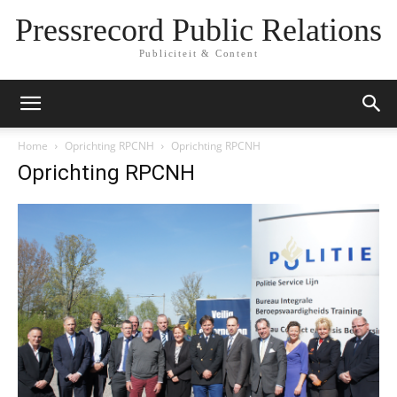
Pressrecord Public Relations
Publiciteit & Content
Home
Oprichting RPCNH
Oprichting RPCNH
Oprichting RPCNH