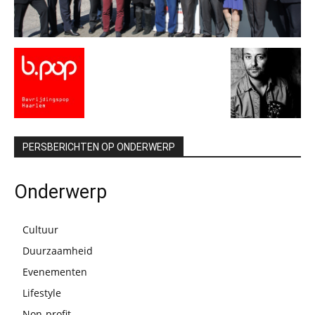
PERSBERICHTEN OP ONDERWERP
Onderwerp
Cultuur
Duurzaamheid
Evenementen
Lifestyle
Non-profit