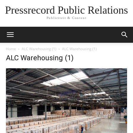
Pressrecord Public Relations
Publiciteit & Content
Home
ALC Warehousing (1)
ALC Warehousing (1)
ALC Warehousing (1)