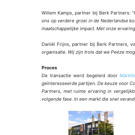
Willem Kamps, partner bij Berk Partners: “
ons op verdere groei in de Nederlandse ko
maatschappelijke impact. Met onze ervaring
Daniël Frijns, partner bij Berk Partners, vo
organisatie. Wij zijn trots dat we Peeze m
Proces
De transactie werd begeleid door
Marktli
geïnteresseerde partijen. De keuze voor Co
Partners, met ruime ervaring in vergelij
volgende fase. In een markt die snel vera