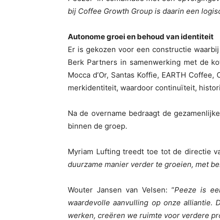
bij Coffee Growth Group is daarin een logis
Autonome groei en behoud van identiteit
Er is gekozen voor een constructie waarbi
Berk Partners in samenwerking met de ko
Mocca d’Or, Santas Koffie, EARTH Coffee,
merkidentiteit, waardoor continuïteit, histo
Na de overname bedraagt de gezamenlijke
binnen de groep.
Myriam Lufting treedt toe tot de directie
duurzame manier verder te groeien, met beh
Wouter Jansen van Velsen: “
Peeze is ee
waardevolle aanvulling op onze allianti
werken, creëren we ruimte voor verdere pro