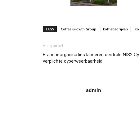
TAGS
Coffee Growth Group
koffiebedrijven
Ko
Vorig artikel
Brancheorganisaties lanceren centrale NIS2 Cyb
verplichte cyberweerbaarheid
admin