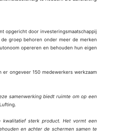
nt opgericht door investeringsmaatschappij
ot de groep behoren onder meer de merken
n autonoom opereren en behouden hun eigen
ijn er ongeveer 150 medewerkers werkzaam
eze samenwerking biedt ruimte om op een
Lufting.
walitatief sterk product. Het vormt een
 behouden en achter de schermen samen te