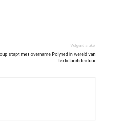
Volgend artikel
Group stapt met overname Polyned in wereld van
textielarchitectuur