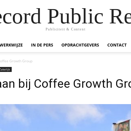
ecord Public Re
Publiciteit & Content
WERKWIJZE
IN DE PERS
OPDRACHTGEVERS
CONTACT
 Coffee Growth Group
Zakelijk
 aan bij Coffee Growth G