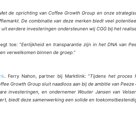
Met de oprichting van Coffee Growth Group en onze strategis
ffiemarkt. De combinatie van deze merken biedt veel potentiee
 uit eerdere investeringen ondersteunen wij CGG bij het realis
egt toe: “
Eerlijkheid en transparantie zijn in het DNA van Pe
ogen verwelkomen binnen de groep.
”
nk
. Ferry Nahon, partner bij Marktlink: “
Tijdens het proces
ffee Growth Group sluit naadloos aan bij de ambitie van Peeze
kbare investeringen, en ondernemer Wouter Jansen van Velse
ndert, biedt deze samenwerking een solide en toekomstbestendi