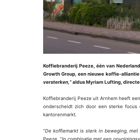
Koffiebranderij Peeze, één van Nederla
Growth Group, een nieuwe koffie-alliantie
versterken,
” aldus Myriam Lufting, directe
Koffiebranderij Peeze uit Arnhem heeft een 
onderscheidt zich door een sterke focus 
kantorenmarkt.
“
De koffiemarkt is sterk in beweging, me
Peeze. “
In combinatie met een opvolgings