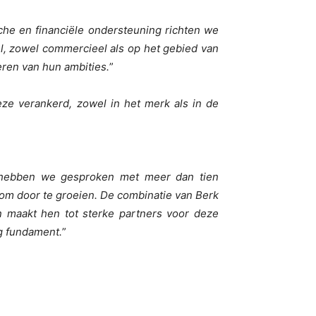
che en financiële ondersteuning richten we
l, zowel commercieel als op het gebied van
eren van hun ambities.
”
eze verankerd, zowel in het merk als in de
 hebben we gesproken met meer dan tien
 om door te groeien. De combinatie van Berk
n maakt hen tot sterke partners voor deze
g fundament.
”