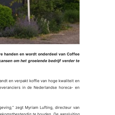
re handen en wordt onderdeel van Coffee
ansen om het groeiende bedrijf verder te
andt en verpakt koffie van hoge kwaliteit en
leveranciers in de Nederlandse horeca- en
geving,
” zegt Myriam Lufting, directeur van
ekomstbestendig te houden. De aansluiting