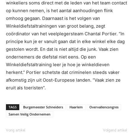
winkeliers soms direct met de leden van het team contact
op kunnen nemen, is het aantal aanhoudingen flink
omhoog gegaan. Daarnaast is het volgen van
Winkeldiefstaltrainingen van groot belang, zegt
coördinator van het veelplegersteam Chantal Portier. “In
principe kun je er vanuit gaan dat in elke winkel elke dag
gestolen wordt. En dat is niet altijd die junk. Vaak zien
ondernemers de diefstal niet eens. Op een
Winkeldiefstaltraining leer je hoe je winkeldieven
herkent.” Portier schetste dat criminelen steeds vaker
afkomstig zijn uit Oost-Europese landen. “Vaak zien ze
eruit als toeristen”.
TAGS
Burgemeester Schneiders
Haarlem
Overvallencongres
Samen Veilig Ondernemen
Vorig artikel
Volgend artikel