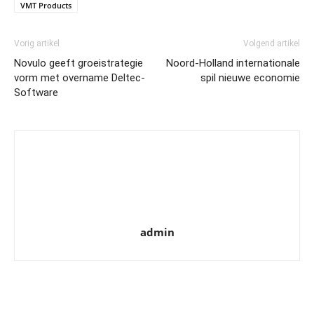
VMT Products
Vorig artikel
Volgend artikel
Novulo geeft groeistrategie
Noord-Holland internationale
vorm met overname Deltec-
spil nieuwe economie
Software
admin