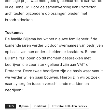
een lage prijs, waarmee goed geconcurreerd kan worden
in de Benelux. Door de samenwerking kan Protector
architecten bijzondere oplossingen bieden met
brandroldoeken.
Toekomst
De familie Bijlsma bouwt het nieuwe familiebedrijf de
komende jaren verder uit door overnames van bedrijven
op basis van hun onderscheidende karakters. Bonne
Bijlsma: “Er lopen op dit moment gesprekken met
bedrijven die zeer sterk gelieerd zijn aan VMT of
Protector. Deze twee bedrijven zijn de basis waar vanuit
we verder willen gaan bouwen. Hierbij zijn wij op zoek
naar synergiën tussen verschillende markten en
bedrijven.”
TAGS
Bijlsma
marktlink
Protector Rolluiken Fabriek