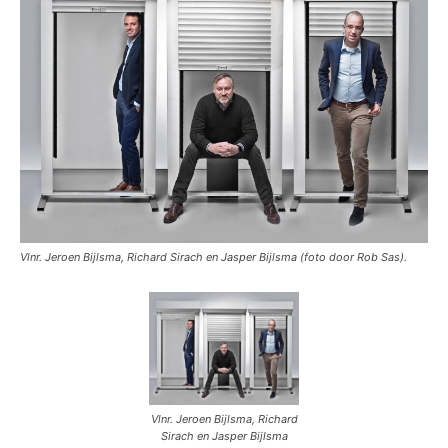
Vlnr. Jeroen Bijlsma, Richard Sirach en Jasper Bijlsma (foto door Rob Sas).
Vlnr. Jeroen Bijlsma, Richard
Sirach en Jasper Bijlsma