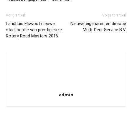
Vorig artikel
Volgend artikel
Landhuis Elswout nieuwe
Nieuwe eigenaren en directie
startlocatie van prestigieuze
Multi-Deur Service B.V.
Rotary Road Masters 2016
admin