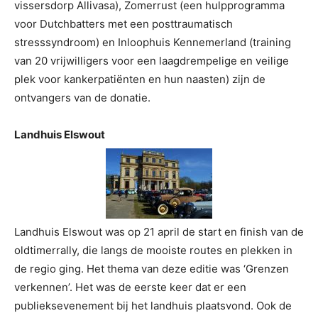
vissersdorp Allivasa), Zomerrust (een hulpprogramma
voor Dutchbatters met een posttraumatisch
stresssyndroom) en Inloophuis Kennemerland (training
van 20 vrijwilligers voor een laagdrempelige en veilige
plek voor kankerpatiënten en hun naasten) zijn de
ontvangers van de donatie.
Landhuis Elswout
Landhuis Elswout was op 21 april de start en finish van de
oldtimerrally, die langs de mooiste routes en plekken in
de regio ging. Het thema van deze editie was ‘Grenzen
verkennen’. Het was de eerste keer dat er een
publieksevenement bij het landhuis plaatsvond. Ook de