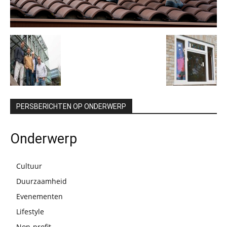
PERSBERICHTEN OP ONDERWERP
Onderwerp
Cultuur
Duurzaamheid
Evenementen
Lifestyle
Non-profit