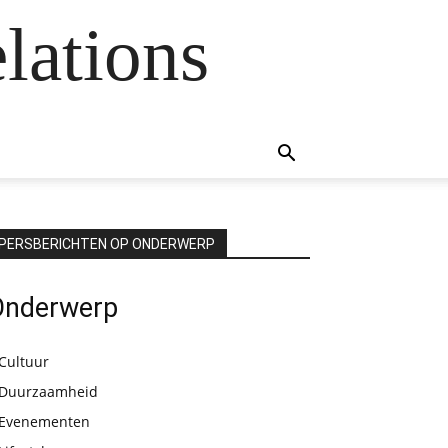
lations
PERSBERICHTEN OP ONDERWERP
Onderwerp
Cultuur
Duurzaamheid
Evenementen