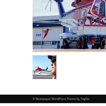
© Newspaper WordPress Theme by TagDiv