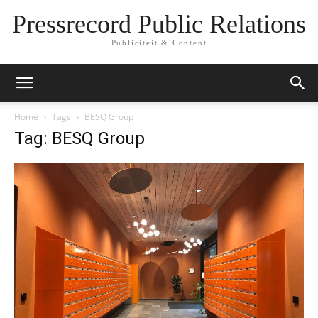
Pressrecord Public Relations
Publiciteit & Content
Home
Tags
BESQ Group
Tag: BESQ Group