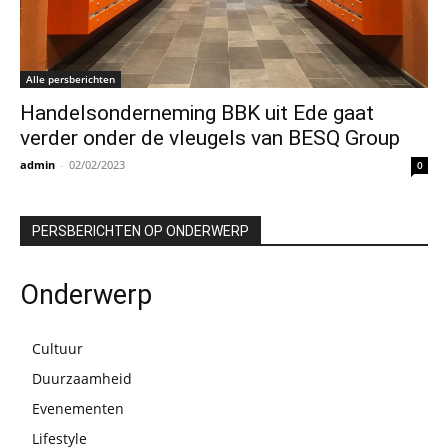
Alle persberichten
Handelsonderneming BBK uit Ede gaat
verder onder de vleugels van BESQ Group
admin
-
02/02/2023
0
PERSBERICHTEN OP ONDERWERP
Onderwerp
Cultuur
Duurzaamheid
Evenementen
Lifestyle