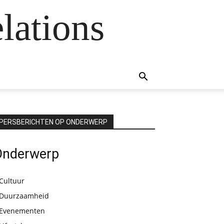
lations
PERSBERICHTEN OP ONDERWERP
Onderwerp
Cultuur
Duurzaamheid
Evenementen