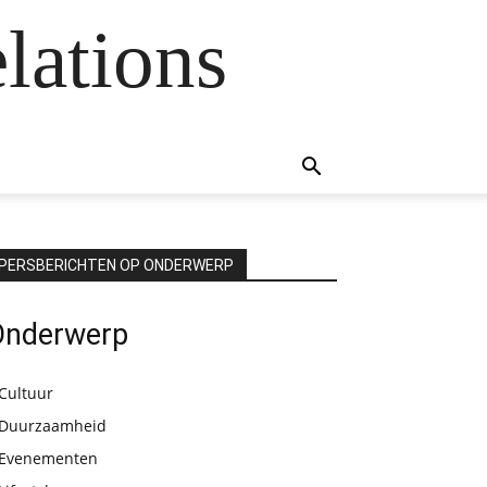
lations
PERSBERICHTEN OP ONDERWERP
Onderwerp
Cultuur
Duurzaamheid
Evenementen