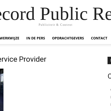
ecord Public Re
Publiciteit & Content
WERKWIJZE
IN DE PERS
OPDRACHTGEVERS
CONTACT
rvice Provider