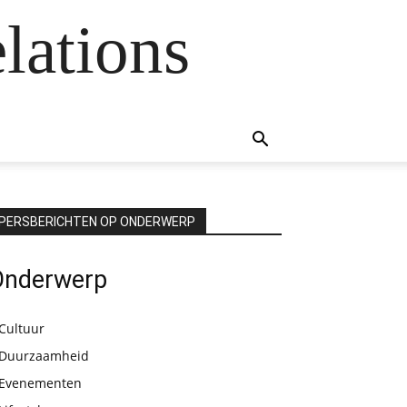
lations
PERSBERICHTEN OP ONDERWERP
Onderwerp
Cultuur
Duurzaamheid
Evenementen