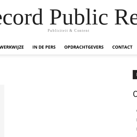
ecord Public Re
Publiciteit & Content
WERKWIJZE
IN DE PERS
OPDRACHTGEVERS
CONTACT